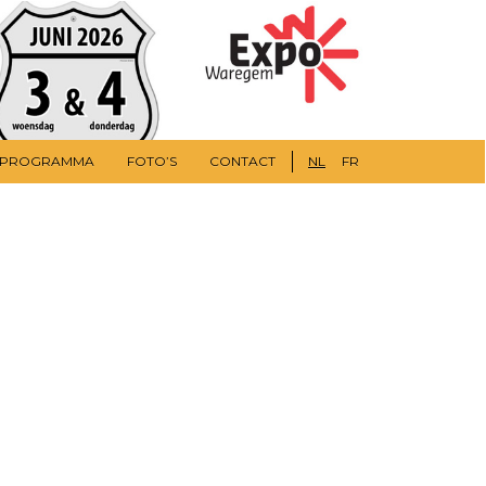
DPROGRAMMA
FOTO’S
CONTACT
NL
FR