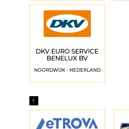
DKV EURO SERVICE
BENELUX BV
NOORDWIJK - NEDERLAND
E