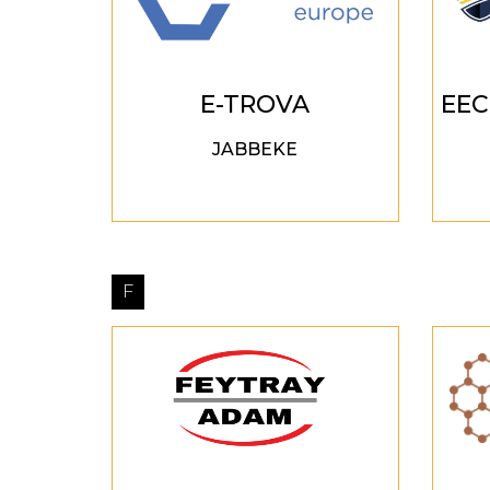
E-TROVA
EE
JABBEKE
F