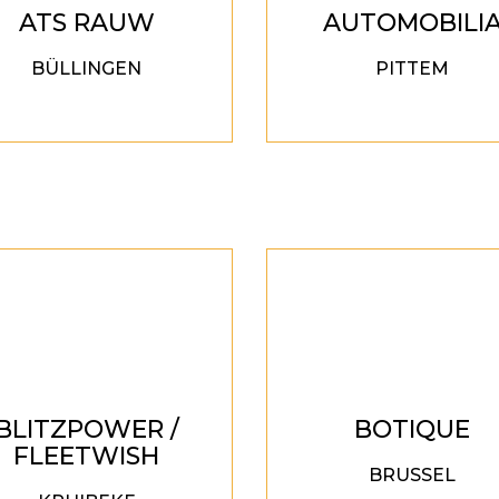
ATS RAUW
AUTOMOBILI
BÜLLINGEN
PITTEM
BLITZPOWER /
BOTIQUE
FLEETWISH
BRUSSEL