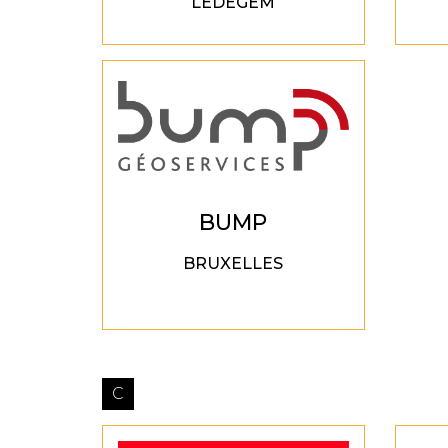
LEDEGEM
BUMP
BRUXELLES
C