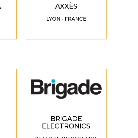
A
AXXÈS
LYON - FRANCE
BRIGADE
ELECTRONICS