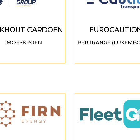
CKHOUT CARDOEN
EUROCAUTIO
MOESKROEN
BERTRANGE (LUXEMB