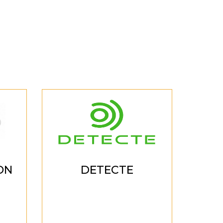
ON
DETECTE